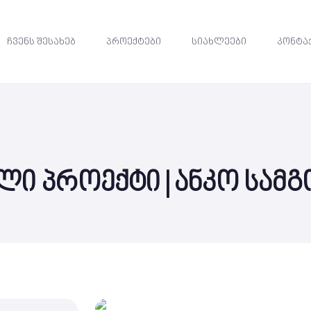
ჩვენს შესახებ
პროექტები
სიახლეები
კონტა
ი პროექტი | ანკო სამგ