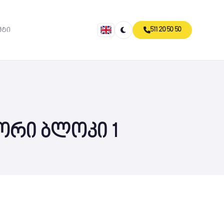
511 20 50 50
ქტი
ორი ბლოკი 1