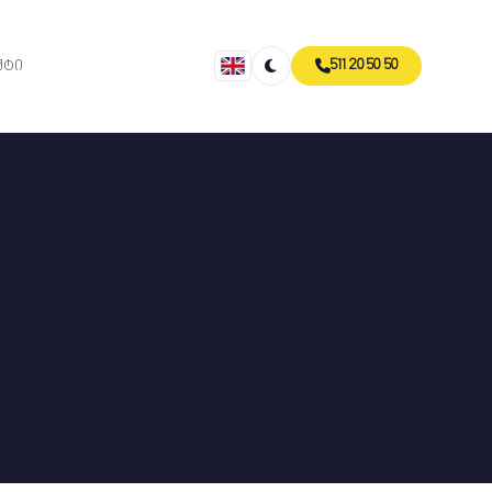
511 20 50 50
ქტი