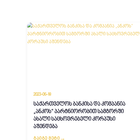
2023-06-18
საქართველოს ბანკისა და კომპანია
„ანკოს“ პარტნიორობით სამგორში
ახალი საცხოვრებელი კორპუსი
აშენდება
ᲒᲐᲘᲒᲔ ᲛᲔᲢᲘ