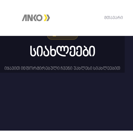
მთავარი
1 ᲡᲘᲐᲮᲚᲔ
სიახლეები
იყავით ინფორმირებული ჩვენი უახლესი სიახლეებით