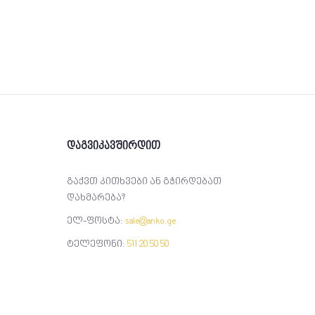
დაგვიკავშირდით
გაქვთ კითხვები ან გჭირდებათ
დახმარება?
ელ-ფოსტა:
sale@anko.ge
ტელეფონი:
511 20 50 50